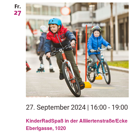
Fr.
27
27. September 2024 | 16:00
-
19:00
KinderRadSpaß in der Alliiertenstraße/Ecke
Eberlgasse, 1020