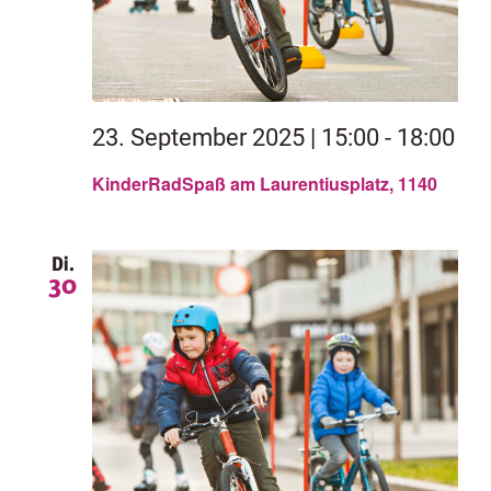
23. September 2025 | 15:00
-
18:00
KinderRadSpaß am Laurentiusplatz, 1140
Di.
30