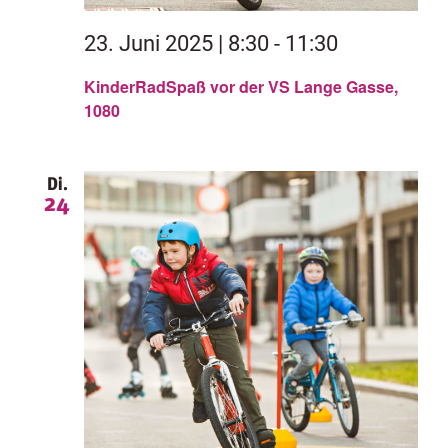
23. Juni 2025 | 8:30
-
11:30
KinderRadSpaß vor der VS Lange Gasse,
1080
Di.
24