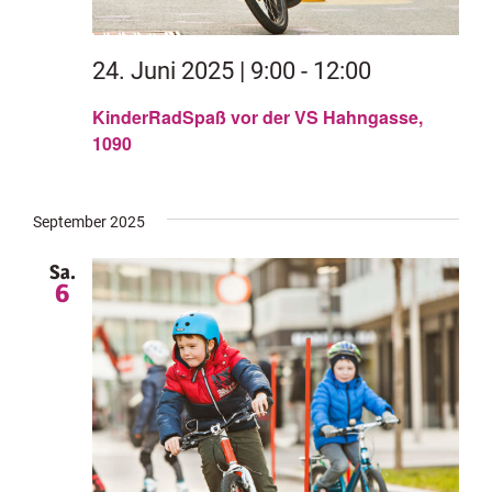
24. Juni 2025 | 9:00
-
12:00
KinderRadSpaß vor der VS Hahngasse,
1090
September 2025
Sa.
6