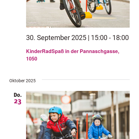
30. September 2025 | 15:00
-
18:00
KinderRadSpaß in der Pannaschgasse,
1050
Oktober 2025
Do.
23