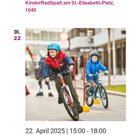
KinderRadSpaß am St.-Elisabeth-Platz,
1040
Di.
22
22. April 2025 | 15:00
-
18:00