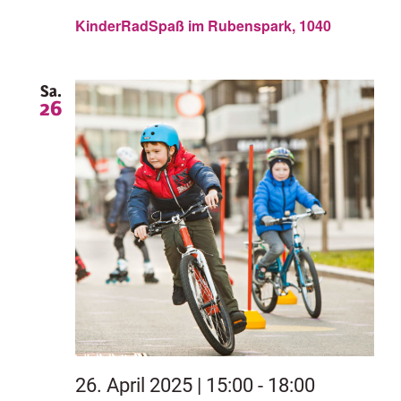
KinderRadSpaß im Rubenspark, 1040
Sa.
26
26. April 2025 | 15:00
-
18:00