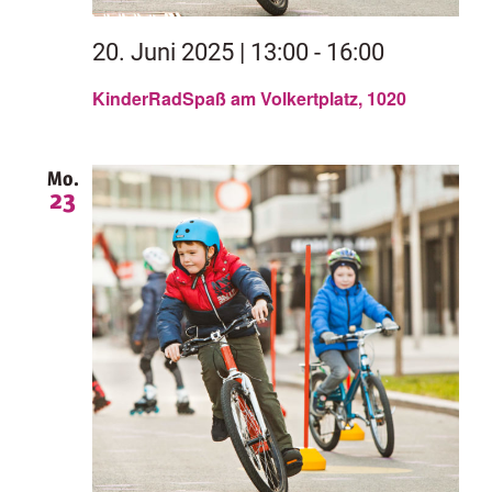
20. Juni 2025 | 13:00
-
16:00
KinderRadSpaß am Volkertplatz, 1020
Mo.
23