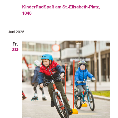
KinderRadSpaß am St.-Elisabeth-Platz,
1040
Juni 2025
Fr.
20