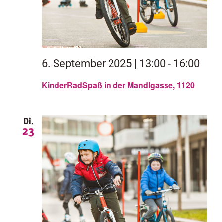
6. September 2025 | 13:00
-
16:00
KinderRadSpaß in der Mandlgasse, 1120
Di.
23